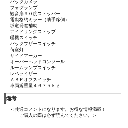
バックカメラ
フォグランプ
観音扉９０度ストッパー
電動格納ミラー（助手席側）
坂道発進補助
アイドリングストップ
暖機スイッチ
バックブザースイッチ
荷室灯
サイドマーカー
オーバーヘッドコンソール
ルームランプスイッチ
レベライザー
ＡＳＲオフスイッチ
車両総重量４６７５ｋｇ
備考
＜共通コメントになります。お得な情報満載！
ご購入の際は必ず読んでください。＞