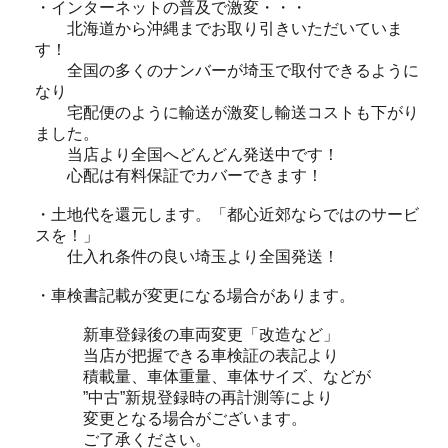
・インターネットの普及で激変・・・
北海道から沖縄までお取り引きいただいていま
す！
全国の多くのナンバーが埼玉で取付できるように
なり
宅配便のように輸送が激変し輸送コストも下がり
ました。
当店より全国へどんどん発送中です！
心配は有料保証でカバーできます！
・土地代を還元します。「都心近郊ならではのサービ
スを！」
仕入れ条件の良い埼玉より全国発送！
・車検書記載が変更になる場合があります。
新車登録後の車両変更「改造など」
当店が把握できる車検証の表記より
積載量、車体重量、車体サイズ、などが
”中古”新規登録時の再計測等により
変更となる場合がございます。
ご了承ください。