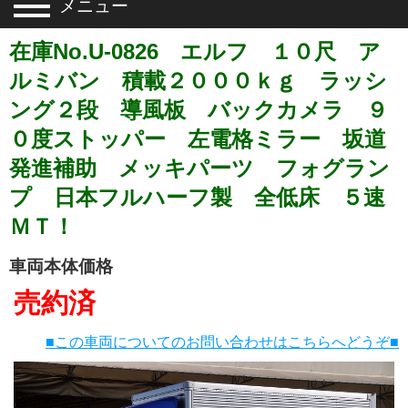
メニュー
在庫No.U-0826 エルフ １０尺 ア
ルミバン 積載２０００ｋｇ ラッシ
ング２段 導風板 バックカメラ ９
０度ストッパー 左電格ミラー 坂道
発進補助 メッキパーツ フォグラン
プ 日本フルハーフ製 全低床 ５速
ＭＴ！
車両本体価格
売約済
■この車両についてのお問い合わせはこちらへどうぞ■