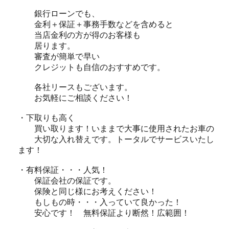
銀行ローンでも、
金利＋保証＋事務手数などを含めると
当店金利の方が得のお客様も
居ります。
審査が簡単で早い
クレジットも自信のおすすめです。
各社リースもございます。
お気軽にご相談ください！
・下取りも高く
買い取ります！いままで大事に使用されたお車の
大切な入れ替えです。トータルでサービスいたし
ます！
・有料保証・・・人気！
保証会社の保証です。
保険と同じ様にお考えください！
もしもの時・・・入っていて良かった！
安心です！ 無料保証より断然！広範囲！