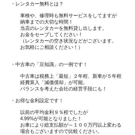
・レンタカー無料とは？
車検や、修理時も無料サービスをしてますが
納車までの大切な時間！
当店のレンタカーを無料貸し出します。
お金をセーブしてください！
（レンタカーの空き状況などがございます。
お気軽にご相談ください！）
・中古車の「豆知識」の一例です！
中古車は税務上「最短」２年程、新車が５年程
経費算入「減価償却」が可能。
バランスを考えた会社の経営手段にも！
・お得な金利設定です！
以前の平均金利９％程でしたが
4.99%が可能となりました！
お車により総支払額が～１００万円以上変わる
場合もございますので比較ください。