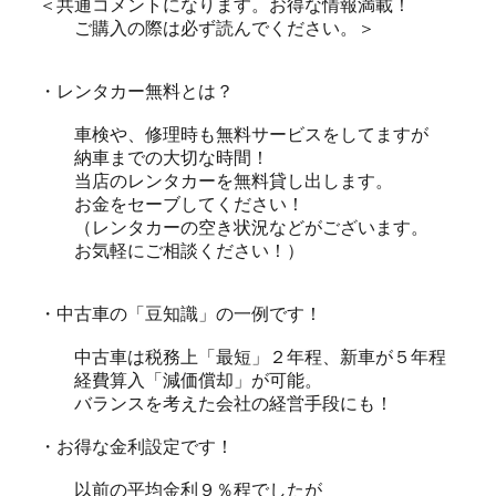
＜共通コメントになります。お得な情報満載！
ご購入の際は必ず読んでください。＞
・レンタカー無料とは？
車検や、修理時も無料サービスをしてますが
納車までの大切な時間！
当店のレンタカーを無料貸し出します。
お金をセーブしてください！
（レンタカーの空き状況などがございます。
お気軽にご相談ください！）
・中古車の「豆知識」の一例です！
中古車は税務上「最短」２年程、新車が５年程
経費算入「減価償却」が可能。
バランスを考えた会社の経営手段にも！
・お得な金利設定です！
以前の平均金利９％程でしたが