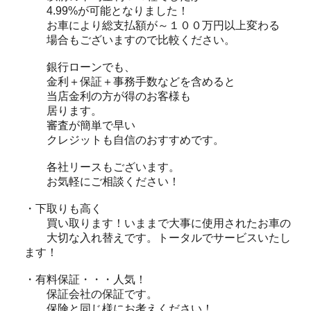
4.99%が可能となりました！
お車により総支払額が～１００万円以上変わる
場合もございますので比較ください。
銀行ローンでも、
金利＋保証＋事務手数などを含めると
当店金利の方が得のお客様も
居ります。
審査が簡単で早い
クレジットも自信のおすすめです。
各社リースもございます。
お気軽にご相談ください！
・下取りも高く
買い取ります！いままで大事に使用されたお車の
大切な入れ替えです。トータルでサービスいたし
ます！
・有料保証・・・人気！
保証会社の保証です。
保険と同じ様にお考えください！