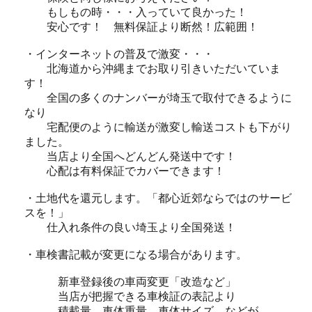
もしもの時・・・入っていて良かった！
安心です！ 無料保証より断然！広範囲！
・インターネットの普及で激変・・・
北海道から沖縄までお取り引きいただいていま
す！
全国の多くのナンバーが埼玉で取付できるように
なり
宅配便のように輸送が激変し輸送コストも下がり
ました。
当店より全国へどんどん発送中です！
心配は有料保証でカバーできます！
・土地代を還元します。「都心近郊ならではのサービ
スを！」
仕入れ条件の良い埼玉より全国発送！
・車検書記載が変更になる場合があります。
新車登録後の車両変更「改造など」
当店が把握できる車検証の表記より
積載量、車体重量、車体サイズ、などが