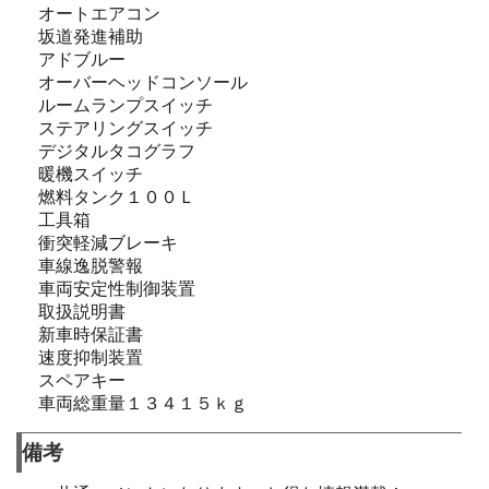
オートエアコン
坂道発進補助
アドブルー
オーバーヘッドコンソール
ルームランプスイッチ
ステアリングスイッチ
デジタルタコグラフ
暖機スイッチ
燃料タンク１００Ｌ
工具箱
衝突軽減ブレーキ
車線逸脱警報
車両安定性制御装置
取扱説明書
新車時保証書
速度抑制装置
スペアキー
車両総重量１３４１５ｋｇ
備考