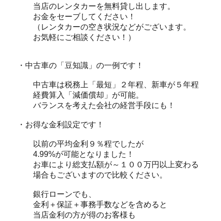
当店のレンタカーを無料貸し出します。
お金をセーブしてください！
（レンタカーの空き状況などがございます。
お気軽にご相談ください！）
・中古車の「豆知識」の一例です！
中古車は税務上「最短」２年程、新車が５年程
経費算入「減価償却」が可能。
バランスを考えた会社の経営手段にも！
・お得な金利設定です！
以前の平均金利９％程でしたが
4.99%が可能となりました！
お車により総支払額が～１００万円以上変わる
場合もございますので比較ください。
銀行ローンでも、
金利＋保証＋事務手数などを含めると
当店金利の方が得のお客様も