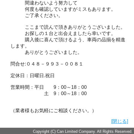
間違わないよう努力して
何度も確認していますがミスもあります。
ご了承ください。
ここまで読んで頂きありがとうございました。
お探しの１台と出会えましたら幸いです。
購入後に喜んで頂けるよう、車両の品揃を精進
します。
ありがとうございました。
問合せ:０４８－９９３－００８１
定休日：日曜日.祝日
営業時間：平日 9：00～18：00
土 9：00～18：00
（業者様もお気軽にご相談ください。）
[閉じる]
Copyright (C) Can Limited Company. All Rights Reserved.