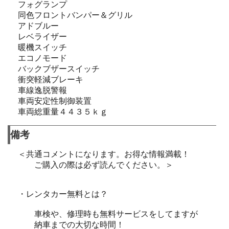
フォグランプ
同色フロントバンパー＆グリル
アドブルー
レベライザー
暖機スイッチ
エコノモード
バックブザースイッチ
衝突軽減ブレーキ
車線逸脱警報
車両安定性制御装置
車両総重量４４３５ｋｇ
備考
＜共通コメントになります。お得な情報満載！
ご購入の際は必ず読んでください。＞
・レンタカー無料とは？
車検や、修理時も無料サービスをしてますが
納車までの大切な時間！