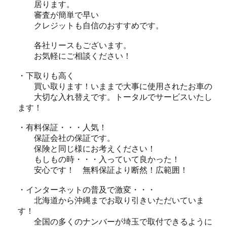
居ります。
審査が簡単で早い
クレジットも自信のおすすめです。
各社リースもございます。
お気軽にご相談ください！
・下取りも高く
買い取ります！いままで大事に使用されたお車の
大切な入れ替えです。トータルでサービスいたし
ます！
・有料保証・・・人気！
保証会社の保証です。
保険と同じ様にお考えください！
もしもの時・・・入っていて良かった！
安心です！ 無料保証より断然！広範囲！
・インターネットの普及で激変・・・
北海道から沖縄までお取り引きいただいていま
す！
全国の多くのナンバーが埼玉で取付できるように