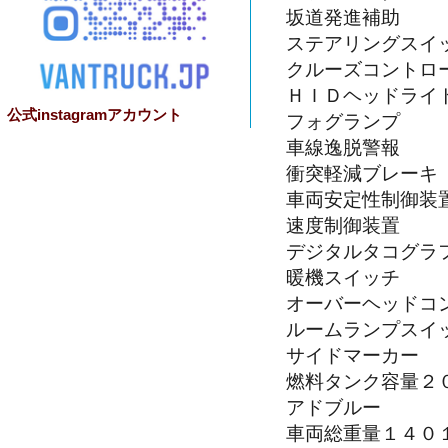
坂道発進補助
ステアリングスイ
クルーズコントロ
ＨＩＤヘッドライ
公式instagramアカウント
フォグランプ
車線逸脱警報
衝突軽減ブレーキ
車両安定性制御装
速度制御装置
デジタルタコグラ
暖機スイッチ
オーバーヘッドコ
ルームランプスイ
サイドマーカー
燃料タンク容量２
アドブルー
車両総重量１４０