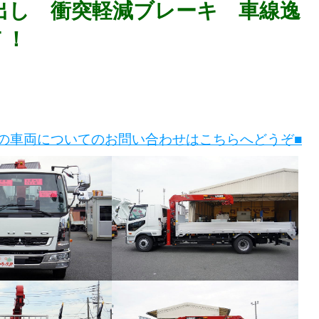
出し 衝突軽減ブレーキ 車線逸
Ｔ！
この車両についてのお問い合わせはこちらへどうぞ■