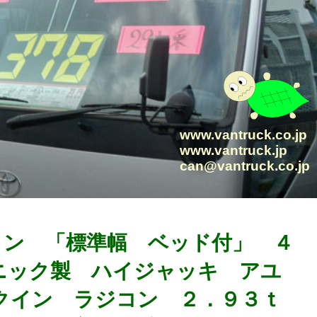
www.vantruck.co.jp
www.vantruck.jp
can@vantruck.co.jp
増トン 「標準幅 ベッド付」 ４
ニック製 ハイジャッキ アユ
クイン ラジコン ２．９３ｔ