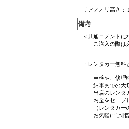
リアアオリ高さ：
備考
＜共通コメントに
ご購入の際は必
・レンタカー無料
車検や、修理時
納車までの大切
当店のレンタカ
お金をセーブし
（レンタカーの
お気軽にご相談