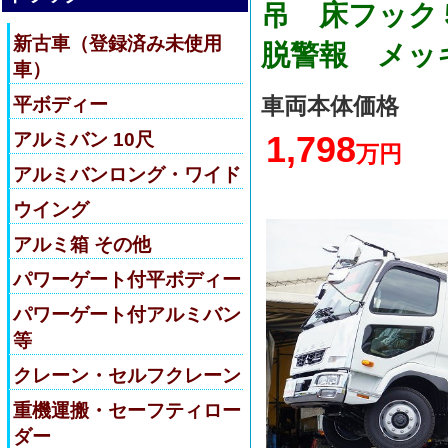
吊 床フック
新古車（登録済み未使用
脱警報 メッ
車）
車両本体価格
平ボディー
アルミバン 10尺
1,798
万円
アルミバンロング・ワイド
ウイング
アルミ箱 その他
パワーゲート付平ボディー
パワーゲート付アルミバン
等
クレーン・セルフクレーン
重機運搬・セーフティロー
ダー