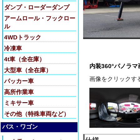
ダンプ・ローダーダンプ
アームロール・フックロー
ル
4WDトラック
冷凍車
4t車（全在庫）
内装360°パノラマ
大型車（全在庫）
画像をクリックす
パッカー車
高所作業車
ミキサー車
その他（特殊車両など）
バス・ワゴン