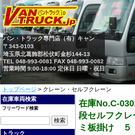
バン・トラック専門店（有）キャン
〒343-0103
埼玉県北葛飾郡松伏町金杉144-13
TEL 048-993-0081 FAX 048-993-0082
営業時間 9:00-18:00 定休日 日曜・祝日
トップページ
> クレーン・セルフクレーン
在庫車両検索
在庫No.C-
フリーワード検索
段セルフクレ
ミ板掛け ５
トラック