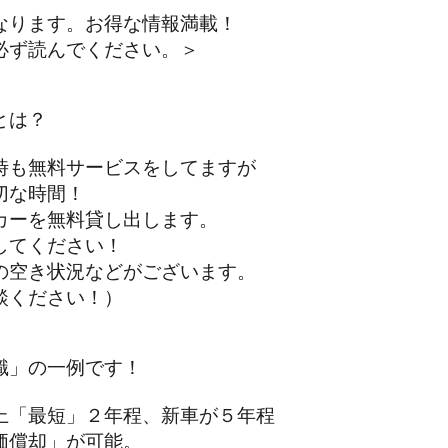
なります。お得な情報満載！
ず読んでください。＞
とは？
も無料サービスをしてますが
な時間！
ーを無料貸し出します。
てください！
空き状況などがございます。
ください！）
識」の一例です！
「最短」２年程、新車が５年程
償却」が可能。