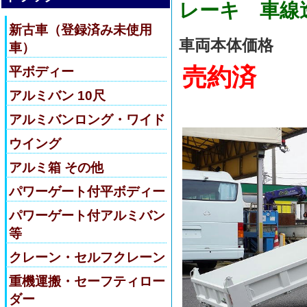
レーキ 車線
新古車（登録済み未使用
車両本体価格
車）
売約済
平ボディー
アルミバン 10尺
アルミバンロング・ワイド
ウイング
アルミ箱 その他
パワーゲート付平ボディー
パワーゲート付アルミバン
等
クレーン・セルフクレーン
重機運搬・セーフティロー
ダー