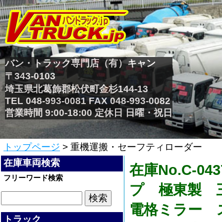
バン・トラック専門店（有）キャン
〒343-0103
埼玉県北葛飾郡松伏町金杉144-13
TEL 048-993-0081 FAX 048-993-0082
営業時間 9:00-18:00 定休日 日曜・祝日
トップページ
> 重機運搬・セーフティローダー
在庫車両検索
在庫No.C-
フリーワード検索
プ 極東製 
電格ミラー 
トラック