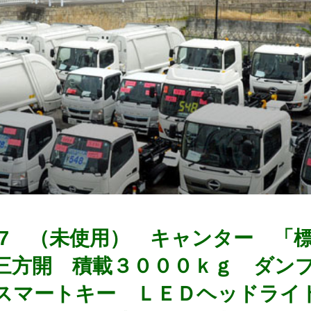
0437 （未使用） キャンター 
三方開 積載３０００ｋｇ ダン
スマートキー ＬＥＤヘッドライ