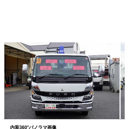
内装360°パノラマ画像