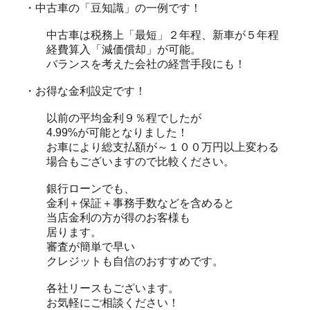
・中古車の「豆知識」の一例です！
中古車は税務上「最短」２年程、新車が５年程
経費算入「減価償却」が可能。
バランスを考えた会社の経営手段にも！
・お得な金利設定です！
以前の平均金利９％程でしたが
4.99%が可能となりました！
お車により総支払額が～１００万円以上変わる
場合もございますので比較ください。
銀行ローンでも、
金利＋保証＋事務手数などを含めると
当店金利の方が得のお客様も
居ります。
審査が簡単で早い
クレジットも自信のおすすめです。
各社リースもございます。
お気軽にご相談ください！