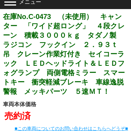
メニュー
在庫No.C-0473 （未使用） キャン
ター 「ワイド超ロング」 ４段クレ
ーン 積載３０００ｋｇ タダノ製
ラジコン フックイン ２．９３ｔ
吊 クレーン作業灯付き セイコーラ
ック ＬＥＤヘッドライト＆ＬＥＤフ
ォグランプ 両側電格ミラー スマー
トキー 衝突軽減ブレーキ 車線逸脱
警報 メッキパーツ ５速ＭＴ！
車両本体価格
売約済
■この車両についてのお問い合わせはこちらへどうぞ■