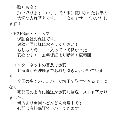
・下取りも高く
買い取ります！いままで大事に使用されたお車の
大切な入れ替えです。トータルでサービスいたし
ます！
・有料保証・・・人気！
保証会社の保証です。
保険と同じ様にお考えください！
もしもの時・・・入っていて良かった！
安心です！ 無料保証より断然！広範囲！
・インターネットの普及で激変・・・
北海道から沖縄までお取り引きいただいていま
す！
全国の多くのナンバーが埼玉で取付できるように
なり
宅配便のように輸送が激変し輸送コストも下がり
ました。
当店より全国へどんどん発送中です！
心配は有料保証でカバーできます！