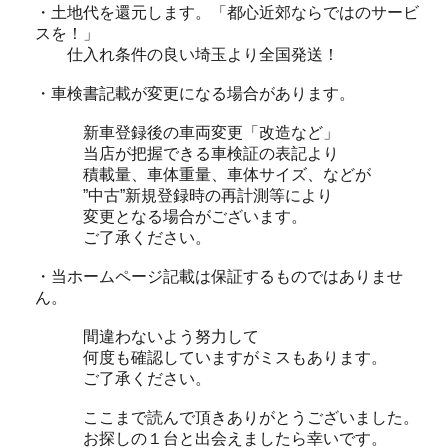
・土地代を還元します。「都心近郊ならではのサービ
スを！」
仕入れ条件の良い埼玉より全国発送！
・車検書記載が変更になる場合があります。
新車登録後の車両変更「改造など」
当店が把握できる車検証の表記より
積載量、車体重量、車体サイズ、などが
”中古”新規登録時の再計測等により
変更となる場合がございます。
ご了承ください。
・当ホームページ記載は保証するものではありませ
ん。
間違わないよう努力して
何度も確認していますがミスもあります。
ご了承ください。
ここまで読んで頂きありがとうございました。
お探しの１台と出会えましたら幸いです。