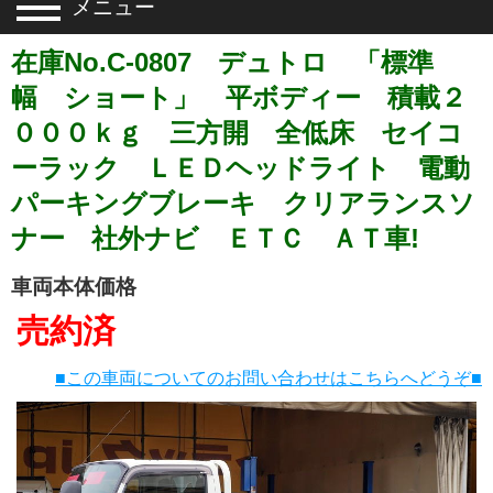
メニュー
在庫No.C-0807 デュトロ 「標準
幅 ショート」 平ボディー 積載２
０００ｋｇ 三方開 全低床 セイコ
ーラック ＬＥＤヘッドライト 電動
パーキングブレーキ クリアランスソ
ナー 社外ナビ ＥＴＣ ＡＴ車!
車両本体価格
売約済
■この車両についてのお問い合わせはこちらへどうぞ■