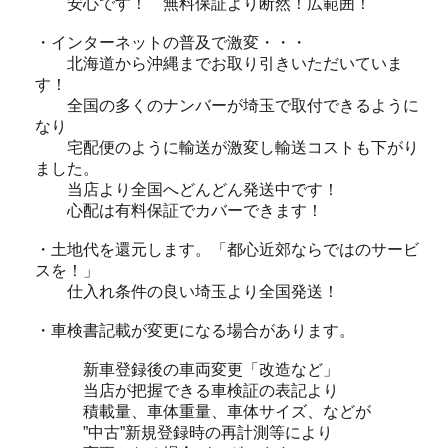
安心です！ 無料保証より断然！広範囲！
・インターネットの普及で激変・・・
北海道から沖縄までお取り引きいただいていま
す！
全国の多くのナンバーが埼玉で取付できるように
なり
宅配便のように輸送が激変し輸送コストも下がり
ました。
当店より全国へどんどん発送中です！
心配は有料保証でカバーできます！
・土地代を還元します。「都心近郊ならではのサービ
スを！」
仕入れ条件の良い埼玉より全国発送！
・車検書記載が変更になる場合があります。
新車登録後の車両変更「改造など」
当店が把握できる車検証の表記より
積載量、車体重量、車体サイズ、などが
”中古”新規登録時の再計測等により