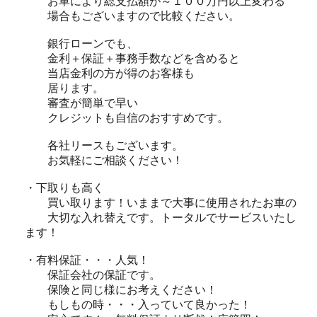
お車により総支払額が～１００万円以上変わる
場合もございますので比較ください。
銀行ローンでも、
金利＋保証＋事務手数などを含めると
当店金利の方が得のお客様も
居ります。
審査が簡単で早い
クレジットも自信のおすすめです。
各社リースもございます。
お気軽にご相談ください！
・下取りも高く
買い取ります！いままで大事に使用されたお車の
大切な入れ替えです。トータルでサービスいたし
ます！
・有料保証・・・人気！
保証会社の保証です。
保険と同じ様にお考えください！
もしもの時・・・入っていて良かった！