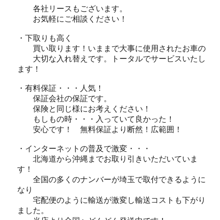
各社リースもございます。
お気軽にご相談ください！
・下取りも高く
買い取ります！いままで大事に使用されたお車の
大切な入れ替えです。トータルでサービスいたし
ます！
・有料保証・・・人気！
保証会社の保証です。
保険と同じ様にお考えください！
もしもの時・・・入っていて良かった！
安心です！ 無料保証より断然！広範囲！
・インターネットの普及で激変・・・
北海道から沖縄までお取り引きいただいていま
す！
全国の多くのナンバーが埼玉で取付できるように
なり
宅配便のように輸送が激変し輸送コストも下がり
ました。