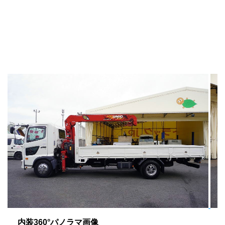
内装360°パノラマ画像