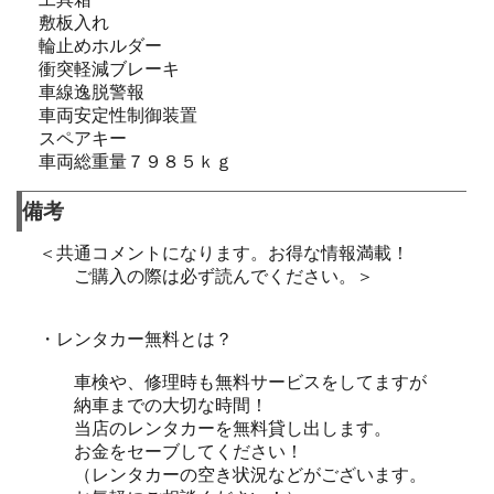
敷板入れ
輪止めホルダー
衝突軽減ブレーキ
車線逸脱警報
車両安定性制御装置
スペアキー
車両総重量７９８５ｋｇ
備考
＜共通コメントになります。お得な情報満載！
ご購入の際は必ず読んでください。＞
・レンタカー無料とは？
車検や、修理時も無料サービスをしてますが
納車までの大切な時間！
当店のレンタカーを無料貸し出します。
お金をセーブしてください！
（レンタカーの空き状況などがございます。