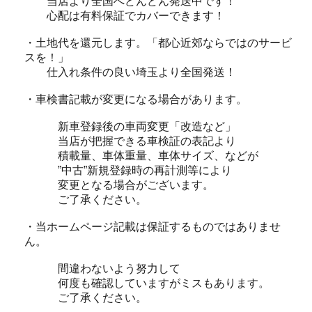
当店より全国へどんどん発送中です！
心配は有料保証でカバーできます！
・土地代を還元します。「都心近郊ならではのサービ
スを！」
仕入れ条件の良い埼玉より全国発送！
・車検書記載が変更になる場合があります。
新車登録後の車両変更「改造など」
当店が把握できる車検証の表記より
積載量、車体重量、車体サイズ、などが
”中古”新規登録時の再計測等により
変更となる場合がございます。
ご了承ください。
・当ホームページ記載は保証するものではありませ
ん。
間違わないよう努力して
何度も確認していますがミスもあります。
ご了承ください。