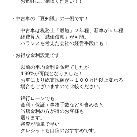
お気軽にご相談ください！）
・中古車の「豆知識」の一例です！
中古車は税務上「最短」２年程、新車が５年程
経費算入「減価償却」が可能。
バランスを考えた会社の経営手段にも！
・お得な金利設定です！
以前の平均金利９％程でしたが
4.99%が可能となりました！
お車により総支払額が～１００万円以上変わる
場合もございますので比較ください。
銀行ローンでも、
金利＋保証＋事務手数などを含めると
当店金利の方が得のお客様も
居ります。
審査が簡単で早い
クレジットも自信のおすすめです。