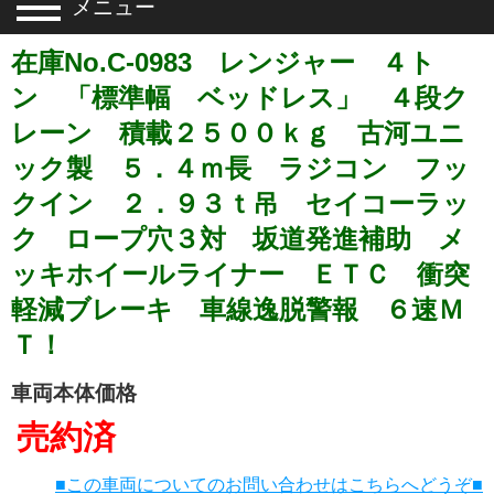
メニュー
在庫No.C-0983 レンジャー ４ト
ン 「標準幅 ベッドレス」 ４段ク
レーン 積載２５００ｋｇ 古河ユニ
ック製 ５．４ｍ長 ラジコン フッ
クイン ２．９３ｔ吊 セイコーラッ
ク ロープ穴３対 坂道発進補助 メ
ッキホイールライナー ＥＴＣ 衝突
軽減ブレーキ 車線逸脱警報 ６速Ｍ
Ｔ！
車両本体価格
売約済
■この車両についてのお問い合わせはこちらへどうぞ■