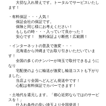
大切な入れ替えです。トータルでサービスいたし
ます！
・有料保証・・・人気！
保証会社の保証です。
保険と同じ様にお考えください！
もしもの時・・・入っていて良かった！
安心です！ 無料保証より断然！広範囲！
・インターネットの普及で激変・・・
北海道から沖縄までお取り引きいただいていま
す！
全国の多くのナンバーが埼玉で取付できるように
なり
宅配便のように輸送が激変し輸送コストも下がり
ました。
当店より全国へどんどん発送中です！
心配は有料保証でカバーできます！
・土地代を還元します。「都心近郊ならではのサービ
スを！」
仕入れ条件の良い埼玉より全国発送！