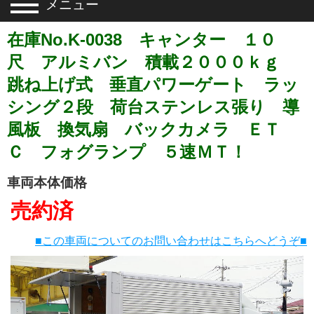
メニュー
在庫No.K-0038 キャンター １０
尺 アルミバン 積載２０００ｋｇ
跳ね上げ式 垂直パワーゲート ラッ
シング２段 荷台ステンレス張り 導
風板 換気扇 バックカメラ ＥＴ
Ｃ フォグランプ ５速ＭＴ！
車両本体価格
売約済
■この車両についてのお問い合わせはこちらへどうぞ■