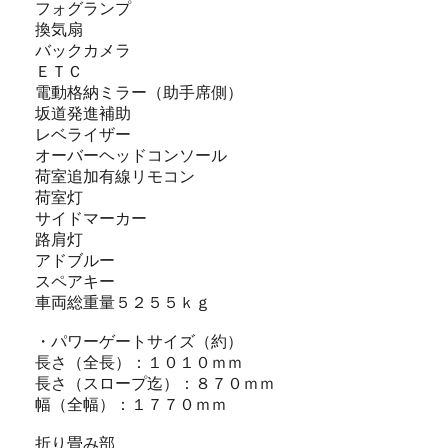
フォグランプ
換気扇
バックカメラ
ＥＴＣ
電動格納ミラー（助手席側）
坂道発進補助
レベライザー
オーバーヘッドコンソール
荷室追加有線リモコン
荷室灯
サイドマーカー
路肩灯
アドブルー
スペアキー
車両総重量５２５５ｋｇ
・パワーゲートサイズ（約）
長さ（全長）：１０１０ｍｍ
長さ（スロープ迄）：８７０ｍｍ
幅（全幅）：１７７０ｍｍ
折り畳み部