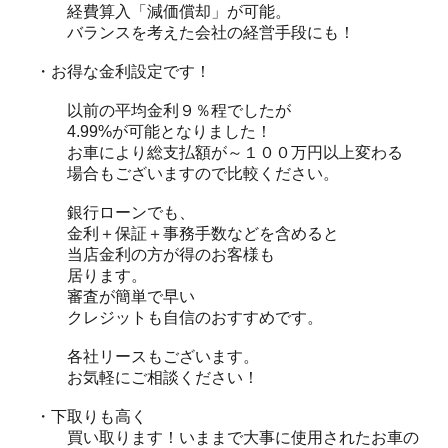
経費算入「減価償却」が可能。
バランスを考えた会社の経営手段にも！
・お得な金利設定です！
以前の平均金利９％程でしたが
4.99%が可能となりました！
お車により総支払額が～１００万円以上変わる
場合もございますので比較ください。
銀行ローンでも、
金利＋保証＋事務手数などを含めると
当店金利の方が得のお客様も
居ります。
審査が簡単で早い
クレジットも自信のおすすめです。
各社リースもございます。
お気軽にご相談ください！
・下取りも高く
買い取ります！いままで大事に使用されたお車の