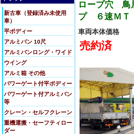
ロープ穴 鳥
新古車（登録済み未使用
プ ６速ＭＴ
車）
車両本体価格
平ボディー
アルミバン 10尺
売約済
アルミバンロング・ワイド
ウイング
アルミ箱 その他
パワーゲート付平ボディー
パワーゲート付アルミバン
等
クレーン・セルフクレーン
重機運搬・セーフティロー
ダー