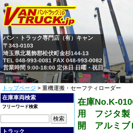
バン・トラック専門店（有）キャン
〒343-0103
埼玉県北葛飾郡松伏町金杉144-13
TEL 048-993-0081 FAX 048-993-0082
営業時間 9:00-18:00 定休日 日曜・祝日
トップページ
> 重機運搬・セーフティローダー
在庫車両検索
在庫No.K-
フリーワード検索
用 フジタ製
開 アルミブ
トラック