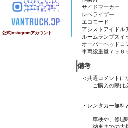
サイドマーカー
レベライザー
エコモード
アシストアイドル
公式instagramアカウント
ルームランプスイ
オーバーヘッドコ
車両総重量７９６
備考
＜共通コメントに
ご購入の際は必
・レンタカー無料
車検や、修理時
納車までの大切