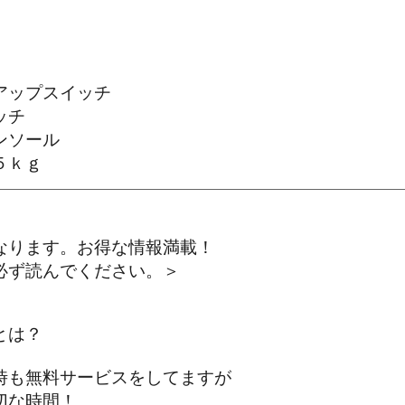
アップスイッチ
ッチ
ンソール
５ｋｇ
なります。お得な情報満載！
ず読んでください。＞
とは？
も無料サービスをしてますが
な時間！