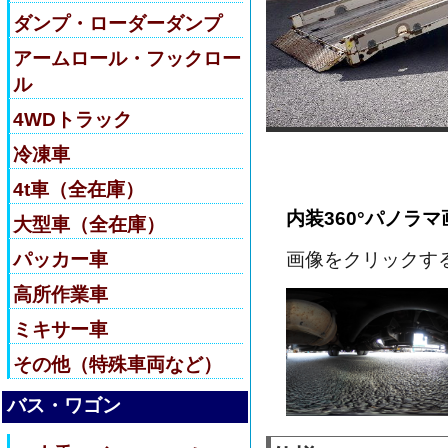
ダンプ・ローダーダンプ
アームロール・フックロー
ル
4WDトラック
冷凍車
4t車（全在庫）
内装360°パノラマ
大型車（全在庫）
パッカー車
画像をクリックす
高所作業車
ミキサー車
その他（特殊車両など）
バス・ワゴン