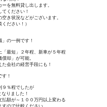
ーを無料貸し出します。
てください！
空き状況などがございます。
ください！）
識」の一例です！
「最短」２年程、新車が５年程
償却」が可能。
た会社の経営手段にも！
です！
９％程でしたが
となりました！
払額が～１００万円以上変わる
すので比較ください。