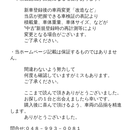
新車登録後の車両変更「改造など」
当店が把握できる車検証の表記より
積載量、車体重量、車体サイズ、などが
”中古”新規登録時の再計測等により
変更となる場合がございます。
ご了承ください。
・当ホームページ記載は保証するものではありませ
ん。
間違わないよう努力して
何度も確認していますがミスもあります。
ご了承ください。
ここまで読んで頂きありがとうございました。
お探しの１台と出会えましたら幸いです。
購入後に喜んで頂けるよう、車両の品揃を精進
します。
ありがとうございました。
問合せ:０４８－９９３－００８１