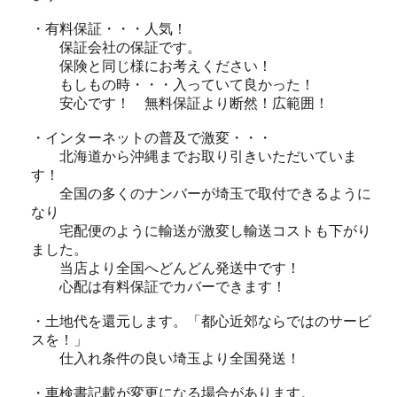
・有料保証・・・人気！
保証会社の保証です。
保険と同じ様にお考えください！
もしもの時・・・入っていて良かった！
安心です！ 無料保証より断然！広範囲！
・インターネットの普及で激変・・・
北海道から沖縄までお取り引きいただいていま
す！
全国の多くのナンバーが埼玉で取付できるように
なり
宅配便のように輸送が激変し輸送コストも下がり
ました。
当店より全国へどんどん発送中です！
心配は有料保証でカバーできます！
・土地代を還元します。「都心近郊ならではのサービ
スを！」
仕入れ条件の良い埼玉より全国発送！
・車検書記載が変更になる場合があります。