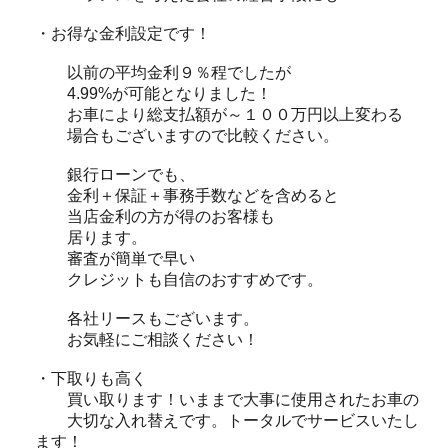
・お得な金利設定です！
以前の平均金利９％程でしたが
4.99%が可能となりました！
お車により総支払額が～１００万円以上変わる
場合もございますので比較ください。
銀行ローンでも、
金利＋保証＋事務手数などを含めると
当店金利の方が得のお客様も
居ります。
審査が簡単で早い
クレジットも自信のおすすめです。
各社リースもございます。
お気軽にご相談ください！
・下取りも高く
買い取ります！いままで大事に使用されたお車の
大切な入れ替えです。トータルでサービスいたし
ます！