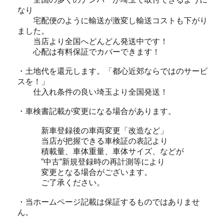
なり
宅配便のように輸送が激変し輸送コストも下がり
ました。
当店より全国へどんどん発送中です！
心配は有料保証でカバーできます！
・土地代を還元します。「都心近郊ならではのサービ
スを！」
仕入れ条件の良い埼玉より全国発送！
・車検書記載が変更になる場合があります。
新車登録後の車両変更「改造など」
当店が把握できる車検証の表記より
積載量、車体重量、車体サイズ、などが
”中古”新規登録時の再計測等により
変更となる場合がございます。
ご了承ください。
・当ホームページ記載は保証するものではありませ
ん。