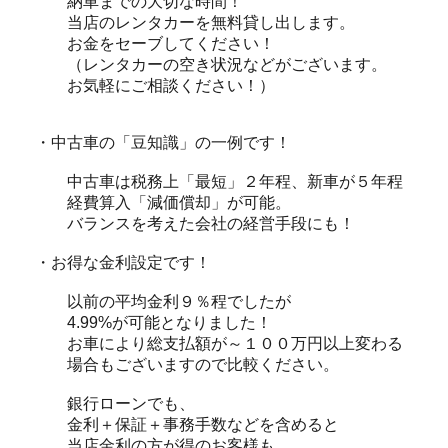
納車までの大切な時間！
当店のレンタカーを無料貸し出します。
お金をセーブしてください！
（レンタカーの空き状況などがございます。
お気軽にご相談ください！）
・中古車の「豆知識」の一例です！
中古車は税務上「最短」２年程、新車が５年程
経費算入「減価償却」が可能。
バランスを考えた会社の経営手段にも！
・お得な金利設定です！
以前の平均金利９％程でしたが
4.99%が可能となりました！
お車により総支払額が～１００万円以上変わる
場合もございますので比較ください。
銀行ローンでも、
金利＋保証＋事務手数などを含めると
当店金利の方が得のお客様も