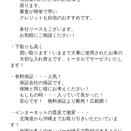
居ります。
審査が簡単で早い
クレジットも自信のおすすめです。
各社リースもございます。
お気軽にご相談ください！
・下取りも高く
買い取ります！いままで大事に使用されたお車の
大切な入れ替えです。トータルでサービスいたし
ます！
・有料保証・・・人気！
保証会社の保証です。
保険と同じ様にお考えください！
もしもの時・・・入っていて良かった！
安心です！ 無料保証より断然！広範囲！
・インターネットの普及で激変・・・
北海道から沖縄までお取り引きいただいていま
す！
全国の多くのナンバーが埼玉で取付できるように