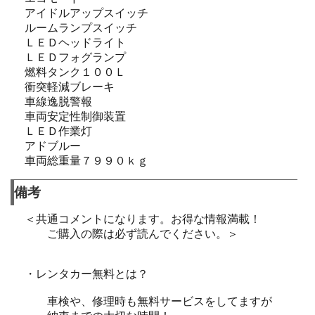
アイドルアップスイッチ
ルームランプスイッチ
ＬＥＤヘッドライト
ＬＥＤフォグランプ
燃料タンク１００Ｌ
衝突軽減ブレーキ
車線逸脱警報
車両安定性制御装置
ＬＥＤ作業灯
アドブルー
車両総重量７９９０ｋｇ
備考
＜共通コメントになります。お得な情報満載！
ご購入の際は必ず読んでください。＞
・レンタカー無料とは？
車検や、修理時も無料サービスをしてますが