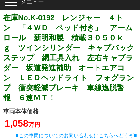
メニュー
在庫No.K-0192 レンジャー ４ト
ン 「４ＷＤ ベッド付き」 アーム
ロール 新明和製 積載３０５０ｋ
ｇ ツインシリンダー キャブバック
ステップ 網工具入れ 左右キャブラ
ダー 坂道発進補助 オートエアコ
ン ＬＥＤヘッドライト フォグラン
プ 衝突軽減ブレーキ 車線逸脱警
報 ６速ＭＴ！
車両本体価格
1,058
万円
■この車両についてのお問い合わせはこちらへどうぞ■