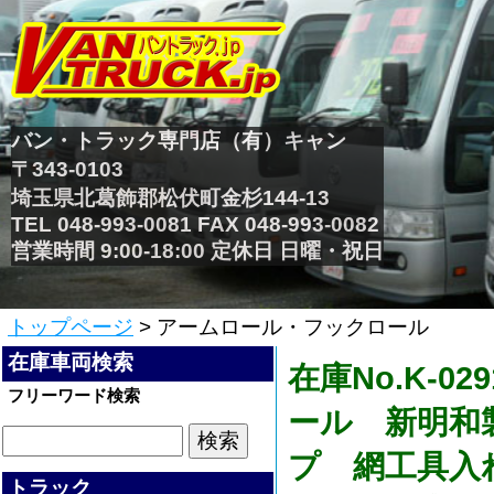
バン・トラック専門店（有）キャン
〒343-0103
埼玉県北葛飾郡松伏町金杉144-13
TEL 048-993-0081 FAX 048-993-0082
営業時間 9:00-18:00 定休日 日曜・祝日
トップページ
> アームロール・フックロール
在庫車両検索
在庫No.K-
フリーワード検索
ール 新明和
プ 網工具入
トラック