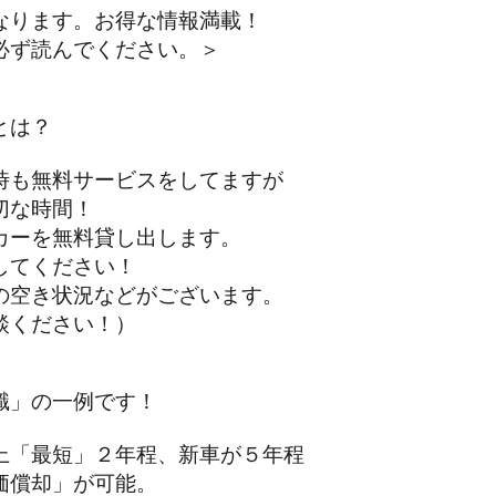
なります。お得な情報満載！
ず読んでください。＞
とは？
も無料サービスをしてますが
な時間！
ーを無料貸し出します。
てください！
空き状況などがございます。
ください！）
識」の一例です！
「最短」２年程、新車が５年程
償却」が可能。