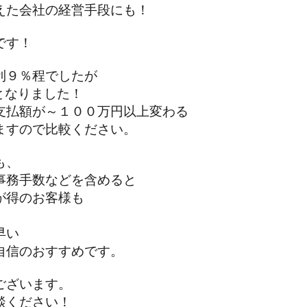
た会社の経営手段にも！
です！
９％程でしたが
となりました！
払額が～１００万円以上変わる
すので比較ください。
も、
務手数などを含めると
得のお客様も
早い
信のおすすめです。
ざいます。
ください！