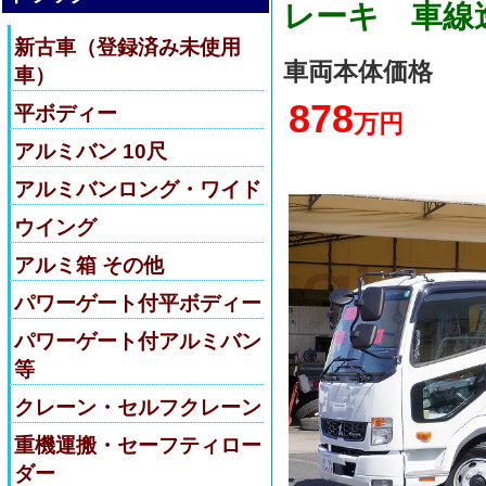
レーキ 車線
新古車（登録済み未使用
車両本体価格
車）
878
平ボディー
万円
アルミバン 10尺
アルミバンロング・ワイド
ウイング
アルミ箱 その他
パワーゲート付平ボディー
パワーゲート付アルミバン
等
クレーン・セルフクレーン
重機運搬・セーフティロー
ダー