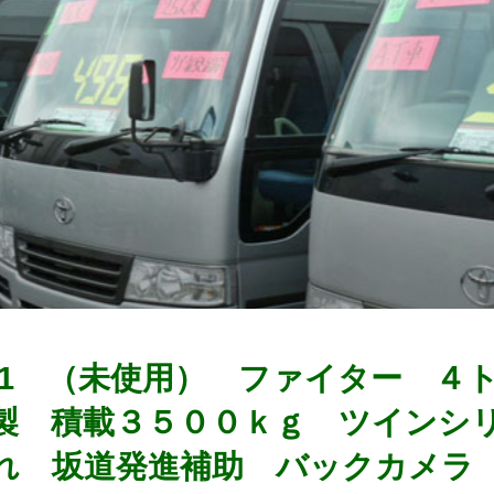
0291 （未使用） ファイター 
製 積載３５００ｋｇ ツインシ
れ 坂道発進補助 バックカメラ