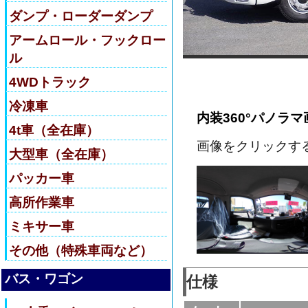
ダンプ・ローダーダンプ
アームロール・フックロー
ル
4WDトラック
冷凍車
内装360°パノラマ
4t車（全在庫）
画像をクリックす
大型車（全在庫）
パッカー車
高所作業車
ミキサー車
その他（特殊車両など）
バス・ワゴン
仕様