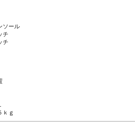
ンソール
ッチ
ッチ
置
Ｌ
５ｋｇ