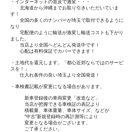
・インターネットの普及で激変・・・
北海道から沖縄までお取り引きいただいていま
す！
全国の多くのナンバーが埼玉で取付できるように
なり
宅配便のように輸送が激変し輸送コストも下がり
ました。
当店より全国へどんどん発送中です！
心配は有料保証でカバーできます！
・土地代を還元します。「都心近郊ならではのサービ
スを！」
仕入れ条件の良い埼玉より全国発送！
・車検書記載が変更になる場合があります。
新車登録後の車両変更「改造など」
当店が把握できる車検証の表記より
積載量、車体重量、車体サイズ、などが
”中古”新規登録時の再計測等により
変更となる場合がございます。
ご了承ください。