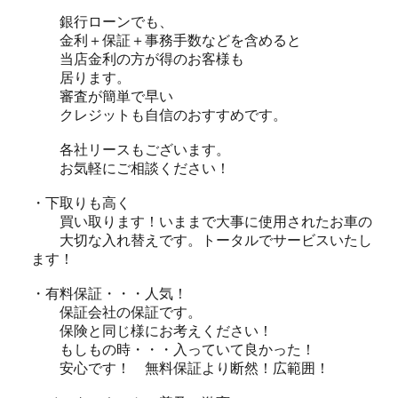
銀行ローンでも、
金利＋保証＋事務手数などを含めると
当店金利の方が得のお客様も
居ります。
審査が簡単で早い
クレジットも自信のおすすめです。
各社リースもございます。
お気軽にご相談ください！
・下取りも高く
買い取ります！いままで大事に使用されたお車の
大切な入れ替えです。トータルでサービスいたし
ます！
・有料保証・・・人気！
保証会社の保証です。
保険と同じ様にお考えください！
もしもの時・・・入っていて良かった！
安心です！ 無料保証より断然！広範囲！