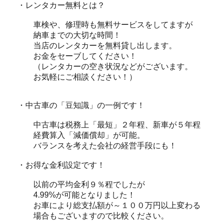
・レンタカー無料とは？
車検や、修理時も無料サービスをしてますが
納車までの大切な時間！
当店のレンタカーを無料貸し出します。
お金をセーブしてください！
（レンタカーの空き状況などがございます。
お気軽にご相談ください！）
・中古車の「豆知識」の一例です！
中古車は税務上「最短」２年程、新車が５年程
経費算入「減価償却」が可能。
バランスを考えた会社の経営手段にも！
・お得な金利設定です！
以前の平均金利９％程でしたが
4.99%が可能となりました！
お車により総支払額が～１００万円以上変わる
場合もございますので比較ください。