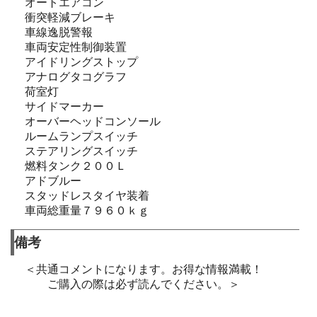
オートエアコン
衝突軽減ブレーキ
車線逸脱警報
車両安定性制御装置
アイドリングストップ
アナログタコグラフ
荷室灯
サイドマーカー
オーバーヘッドコンソール
ルームランプスイッチ
ステアリングスイッチ
燃料タンク２００Ｌ
アドブルー
スタッドレスタイヤ装着
車両総重量７９６０ｋｇ
備考
＜共通コメントになります。お得な情報満載！
ご購入の際は必ず読んでください。＞