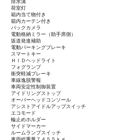
排水溝
荷室灯
箱内当て物付き
箱内カーテン付き
バックカメラ
電動格納ミラー（助手席側）
坂道発進補助
電動パーキングブレーキ
スマートキー
ＨＩＤヘッドライト
フォグランプ
衝突軽減ブレーキ
車線逸脱警報
車両安定性制御装置
アイドリングストップ
オーバーヘッドコンソール
アシストアイドルアップスイッチ
エコモード
輪止めホルダー
サイドマーカー
ルームランプスイッチ
車両総重量７４５５ｋｇ