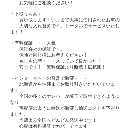
お気軽にご相談ください！
・下取りも高く
買い取ります！いままで大事に使用されたお車の
大切な入れ替えです。トータルでサービスいたし
ます！
・有料保証・・・人気！
保証会社の保証です。
保険と同じ様にお考えください！
もしもの時・・・入っていて良かった！
安心です！ 無料保証より断然！広範囲！
・インターネットの普及で激変・・・
北海道から沖縄までお取り引きいただいていま
す！
全国の多くのナンバーが埼玉で取付できるように
なり
宅配便のように輸送が激変し輸送コストも下がり
ました。
当店より全国へどんどん発送中です！
心配は有料保証でカバーできます！