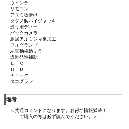
ウインチ
リモコン
アユミ板掛け
タダノ製ハイジャッキ
造りボディー
バックカメラ
鳥居アルミシマ板加工
フォグランプ
左電動格納ミラー
坂道発進補助
ＥＴＣ
ＨＩＤ
チョーク
タコグラフ
備考
＜共通コメントになります。お得な情報満載！
ご購入の際は必ず読んでください。＞