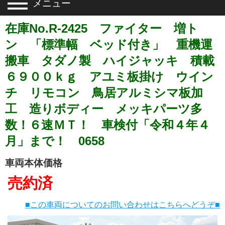
メニュー
在庫No.R-2425 ファイター 増ト
ン 「標準幅 ベッド付き」 重機運
搬車 タダノ製 ハイジャッキ 積載
６９００ｋｇ アユミ板掛け ウイン
チ リモコン 鳥居アルミシマ板加
工 造りボディー メッキパーツ多
数！６速ＭＴ！ 車検付「令和４年４
月」まで！ 0658
車両本体価格
売約済
■この車両についてのお問い合わせはこちらへどうぞ■