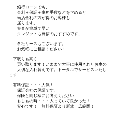
銀行ローンでも、
金利＋保証＋事務手数などを含めると
当店金利の方が得のお客様も
居ります。
審査が簡単で早い
クレジットも自信のおすすめです。
各社リースもございます。
お気軽にご相談ください！
・下取りも高く
買い取ります！いままで大事に使用されたお車の
大切な入れ替えです。トータルでサービスいたし
ます！
・有料保証・・・人気！
保証会社の保証です。
保険と同じ様にお考えください！
もしもの時・・・入っていて良かった！
安心です！ 無料保証より断然！広範囲！