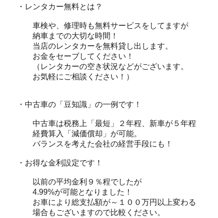
・レンタカー無料とは？
車検や、修理時も無料サービスをしてますが
納車までの大切な時間！
当店のレンタカーを無料貸し出します。
お金をセーブしてください！
（レンタカーの空き状況などがございます。
お気軽にご相談ください！）
・中古車の「豆知識」の一例です！
中古車は税務上「最短」２年程、新車が５年程
経費算入「減価償却」が可能。
バランスを考えた会社の経営手段にも！
・お得な金利設定です！
以前の平均金利９％程でしたが
4.99%が可能となりました！
お車により総支払額が～１００万円以上変わる
場合もございますので比較ください。