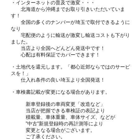
・インターネットの普及で激変・・・
北海道から沖縄までお取り引きいただいていま
す！
全国の多くのナンバーが埼玉で取付できるように
なり
宅配便のように輸送が激変し輸送コストも下がり
ました。
当店より全国へどんどん発送中です！
心配は有料保証でカバーできます！
・土地代を還元します。「都心近郊ならではのサービ
スを！」
仕入れ条件の良い埼玉より全国発送！
・車検書記載が変更になる場合があります。
新車登録後の車両変更「改造など」
当店が把握できる車検証の表記より
積載量、車体重量、車体サイズ、などが
”中古”新規登録時の再計測等により
変更となる場合がございます。
ご了承ください。