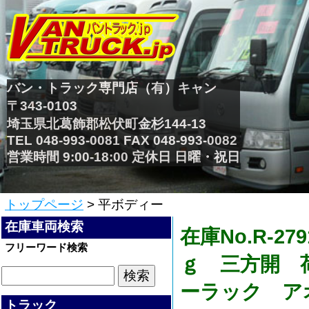
バン・トラック専門店（有）キャン
〒343-0103
埼玉県北葛飾郡松伏町金杉144-13
TEL 048-993-0081 FAX 048-993-0082
営業時間 9:00-18:00 定休日 日曜・祝日
トップページ
> 平ボディー
在庫車両検索
在庫No.R-
フリーワード検索
ｇ 三方開 
ーラック ア
トラック