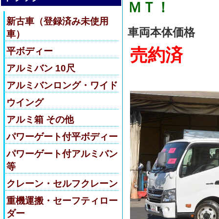
ＭＴ！
新古車（登録済み未使用
車両本体価格
車）
売約済
平ボディー
アルミバン 10尺
アルミバンロング・ワイド
ウイング
アルミ箱 その他
パワーゲート付平ボディー
パワーゲート付アルミバン
等
クレーン・セルフクレーン
重機運搬・セーフティロー
ダー