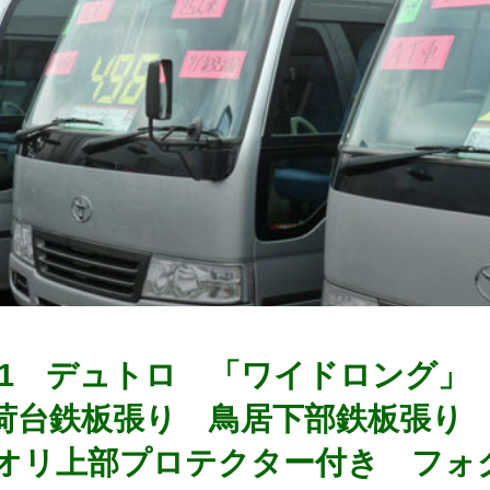
2791 デュトロ 「ワイドロング
荷台鉄板張り 鳥居下部鉄板張り
オリ上部プロテクター付き フォ