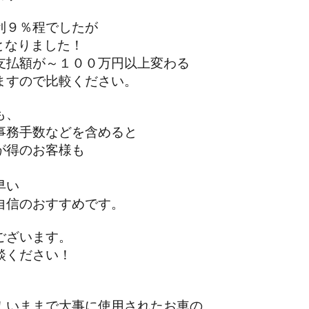
９％程でしたが
となりました！
払額が～１００万円以上変わる
すので比較ください。
も、
務手数などを含めると
得のお客様も
早い
信のおすすめです。
ざいます。
ください！
いままで大事に使用されたお車の