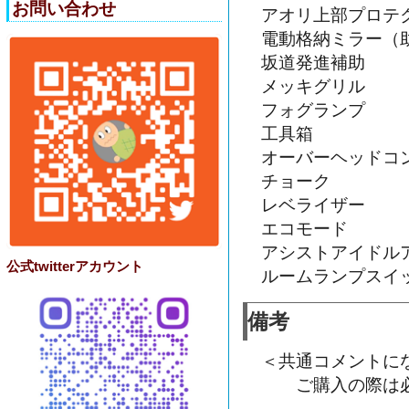
お問い合わせ
アオリ上部プロテ
電動格納ミラー（
坂道発進補助
メッキグリル
フォグランプ
工具箱
オーバーヘッドコ
チョーク
レベライザー
エコモード
アシストアイドル
公式twitterアカウント
ルームランプスイ
備考
＜共通コメントに
ご購入の際は必