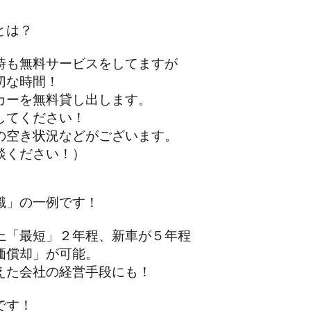
とは？
も無料サービスをしてますが
な時間！
ーを無料貸し出します。
てください！
空き状況などがございます。
ください！）
識」の一例です！
「最短」２年程、新車が５年程
償却」が可能。
た会社の経営手段にも！
です！