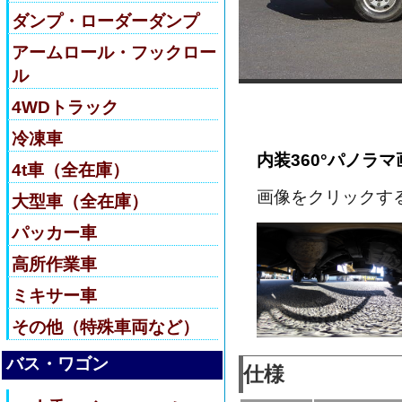
ダンプ・ローダーダンプ
アームロール・フックロー
ル
4WDトラック
冷凍車
内装360°パノラマ
4t車（全在庫）
画像をクリックす
大型車（全在庫）
パッカー車
高所作業車
ミキサー車
その他（特殊車両など）
バス・ワゴン
仕様