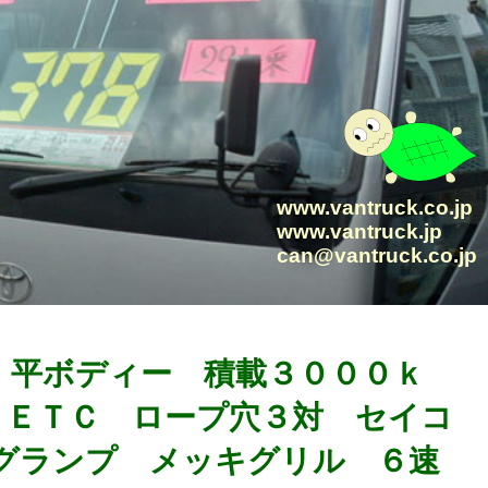
www.vantruck.co.jp
www.vantruck.jp
can@vantruck.co.jp
」 平ボディー 積載３０００ｋ
 ＥＴＣ ロープ穴３対 セイコ
グランプ メッキグリル ６速