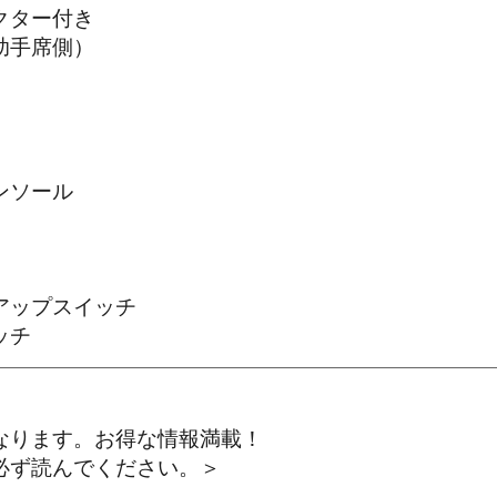
クター付き
助手席側）
ンソール
アップスイッチ
ッチ
なります。お得な情報満載！
ず読んでください。＞