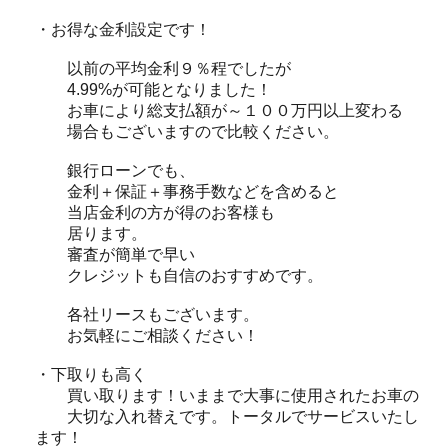
・お得な金利設定です！
以前の平均金利９％程でしたが
4.99%が可能となりました！
お車により総支払額が～１００万円以上変わる
場合もございますので比較ください。
銀行ローンでも、
金利＋保証＋事務手数などを含めると
当店金利の方が得のお客様も
居ります。
審査が簡単で早い
クレジットも自信のおすすめです。
各社リースもございます。
お気軽にご相談ください！
・下取りも高く
買い取ります！いままで大事に使用されたお車の
大切な入れ替えです。トータルでサービスいたし
ます！