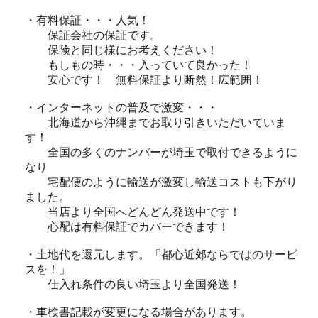
・有料保証・・・人気！
保証会社の保証です。
保険と同じ様にお考えください！
もしもの時・・・入っていて良かった！
安心です！ 無料保証より断然！広範囲！
・インターネットの普及で激変・・・
北海道から沖縄までお取り引きいただいていま
す！
全国の多くのナンバーが埼玉で取付できるように
なり
宅配便のように輸送が激変し輸送コストも下がり
ました。
当店より全国へどんどん発送中です！
心配は有料保証でカバーできます！
・土地代を還元します。「都心近郊ならではのサービ
スを！」
仕入れ条件の良い埼玉より全国発送！
・車検書記載が変更になる場合があります。