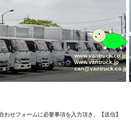
www.vantruck.co.jp
www.vantruck.jp
can@vantruck.co.jp
お問い合わせフォームに必要事項を入力頂き、【送信】