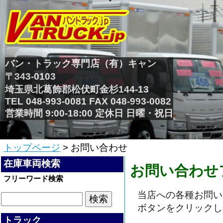
バン・トラック専門店（有）キャン
〒343-0103
埼玉県北葛飾郡松伏町金杉144-13
TEL 048-993-0081 FAX 048-993-0082
営業時間 9:00-18:00 定休日 日曜・祝日
トップページ
> お問い合わせ
在庫車両検索
お問い合わせ
フリーワード検索
当店への各種お問い
ボタンをクリックし
トラック