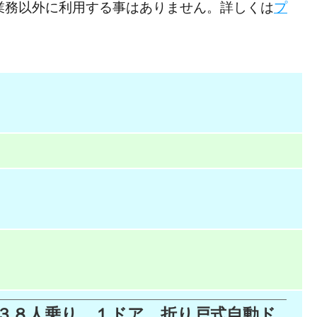
業務以外に利用する事はありません。詳しくは
プ
ス ３８人乗り １ドア 折り戸式自動ド