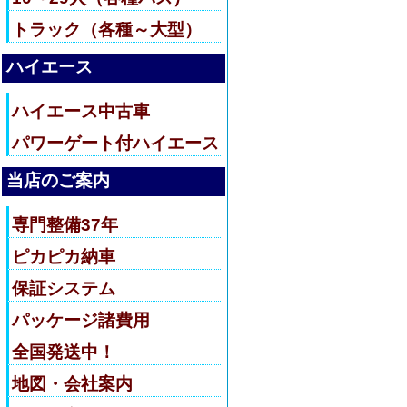
トラック（各種～大型）
ハイエース
ハイエース中古車
パワーゲート付ハイエース
当店のご案内
専門整備37年
ピカピカ納車
保証システム
パッケージ諸費用
全国発送中！
地図・会社案内