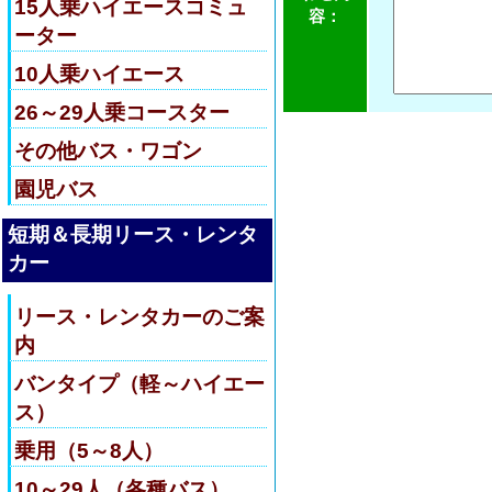
15人乗ハイエースコミュ
容：
ーター
10人乗ハイエース
26～29人乗コースター
その他バス・ワゴン
園児バス
短期＆長期リース・レンタ
カー
リース・レンタカーのご案
内
バンタイプ（軽～ハイエー
ス）
乗用（5～8人）
10～29人（各種バス）