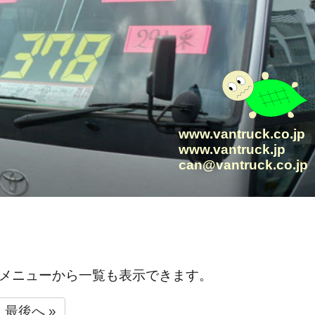
www.vantruck.co.jp
www.vantruck.jp
can@vantruck.co.jp
メニューから一覧も表示できます。
最後へ »