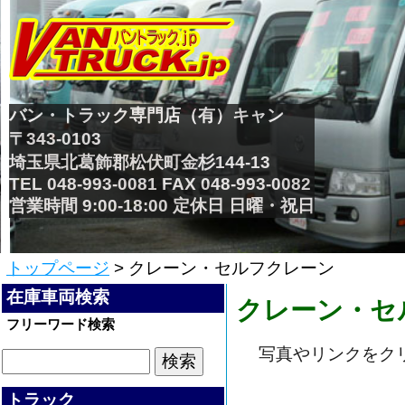
バン・トラック専門店（有）キャン
〒343-0103
埼玉県北葛飾郡松伏町金杉144-13
TEL 048-993-0081 FAX 048-993-0082
営業時間 9:00-18:00 定休日 日曜・祝日
トップページ
> クレーン・セルフクレーン
在庫車両検索
クレーン・セ
フリーワード検索
写真やリンクをク
トラック