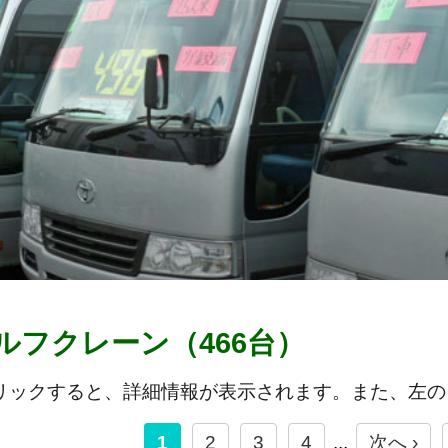
ルフクレーン（466台）
リックすると、詳細情報が表示されます。また、左の
1
2
3
4
...
次へ ›