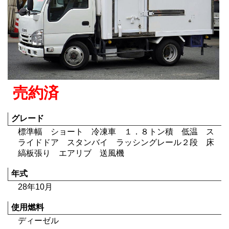
売約済
グレード
標準幅 ショート 冷凍車 １．８トン積 低温 ス
ライドドア スタンバイ ラッシングレール２段 床
縞板張り エアリブ 送風機
年式
28年10月
使用燃料
ディーゼル