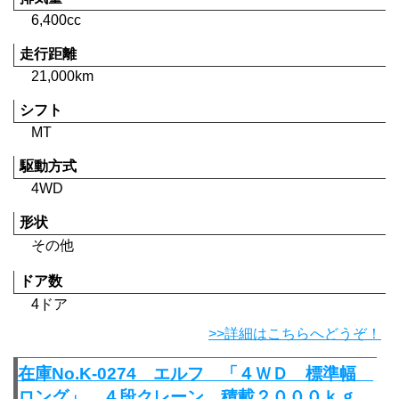
6,400cc
走行距離
21,000km
シフト
MT
駆動方式
4WD
形状
その他
ドア数
4ドア
>>詳細はこちらへどうぞ！
在庫No.K-0274 エルフ 「４ＷＤ 標準幅
ロング」 ４段クレーン 積載２０００ｋｇ