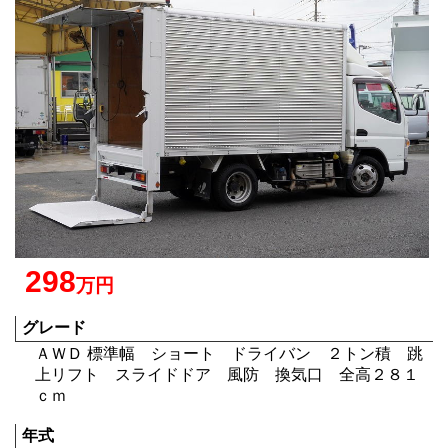
298
万円
グレード
ＡＷＤ 標準幅 ショート ドライバン ２トン積 跳
上リフト スライドドア 風防 換気口 全高２８１
ｃｍ
年式