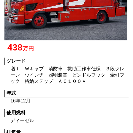
438
万円
グレード
増ｔ Ｗキャブ 消防車 救助工作車仕様 ３段クレ
ーン ウインチ 照明装置 ピンドルフック 牽引フ
ック 格納ステップ ＡＣ１００Ｖ
年式
16年12月
使用燃料
ディーゼル
排気量