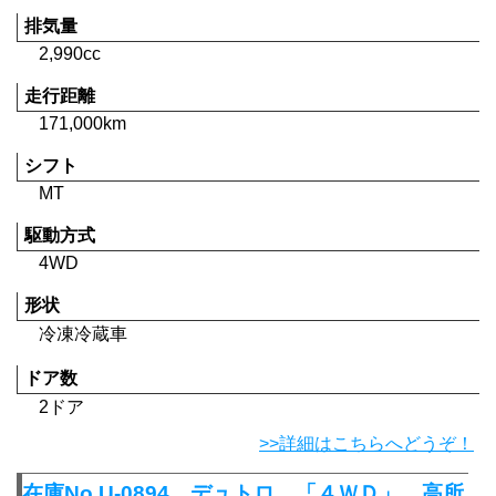
排気量
2,990cc
走行距離
171,000km
シフト
MT
駆動方式
4WD
形状
冷凍冷蔵車
ドア数
2ドア
>>詳細はこちらへどうぞ！
在庫No.U-0894 デュトロ 「４ＷＤ」 高所