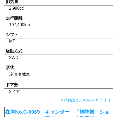
排気量
2,990cc
走行距離
197,400km
シフト
MT
駆動方式
2WD
形状
冷凍冷蔵車
ドア数
2ドア
>>詳細はこちらへどうぞ！
在庫No.C-0069 キャンター 「標準幅 ショ