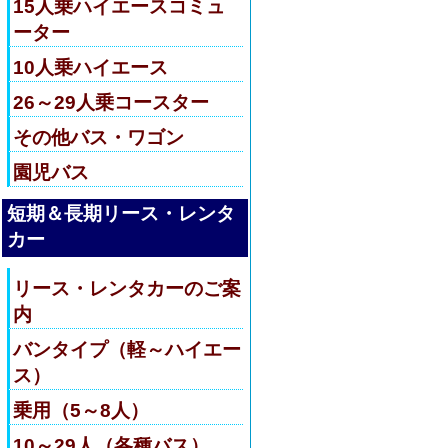
15人乗ハイエースコミュ
ーター
10人乗ハイエース
26～29人乗コースター
その他バス・ワゴン
園児バス
短期＆長期リース・レンタ
カー
リース・レンタカーのご案
内
バンタイプ（軽～ハイエー
ス）
乗用（5～8人）
10～29人（各種バス）