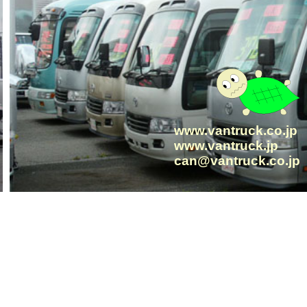
www.vantruck.co.jp
www.vantruck.jp
can@vantruck.co.jp