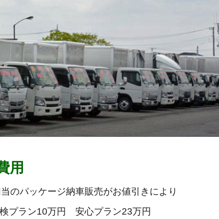
費用
相当のパッケージ納車販売がお値引きにより
検プラン10万円 安心プラン23万円