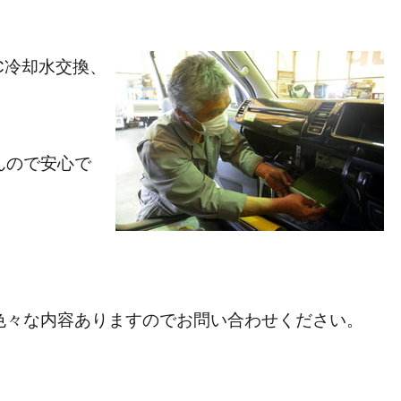
C冷却水交換、
んので安心で
色々な内容ありますのでお問い合わせください。