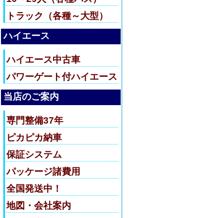
トラック（各種～大型）
ハイエース
ハイエース中古車
パワーゲート付ハイエース
当店のご案内
専門整備37年
ピカピカ納車
保証システム
パッケージ諸費用
全国発送中！
地図・会社案内