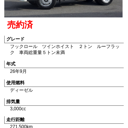
売約済
グレード
フックロール ツインホイスト ２トン ルーフラッ
ク 車両総重量５トン未満
年式
26年9月
使用燃料
ディーゼル
排気量
3,000cc
走行距離
271,500km