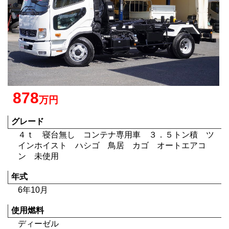
878
万円
グレード
４ｔ 寝台無し コンテナ専用車 ３．５トン積 ツ
インホイスト ハシゴ 鳥居 カゴ オートエアコ
ン 未使用
年式
6年10月
使用燃料
ディーゼル