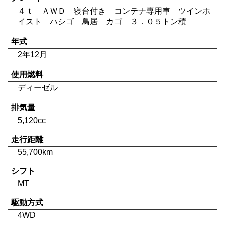
４ｔ ＡＷＤ 寝台付き コンテナ専用車 ツインホ
イスト ハシゴ 鳥居 カゴ ３．０５トン積
年式
2年12月
使用燃料
ディーゼル
排気量
5,120cc
走行距離
55,700km
シフト
MT
駆動方式
4WD