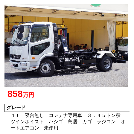
858
万円
グレード
４ｔ 寝台無し コンテナ専用車 ３．４５トン積
ツインホイスト ハシゴ 鳥居 カゴ ラジコン オ
ートエアコン 未使用