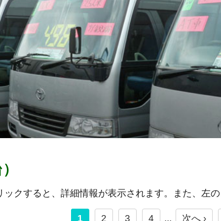
台）
リックすると、詳細情報が表示されます。また、左の
1
2
3
4
...
次へ ›