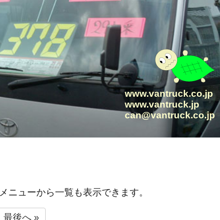
www.vantruck.co.jp
www.vantruck.jp
can@vantruck.co.jp
メニューから一覧も表示できます。
最後へ »