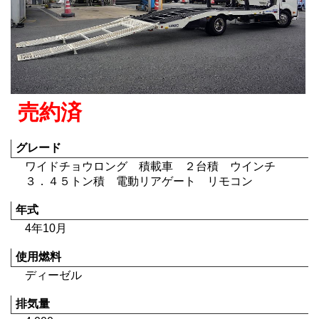
売約済
グレード
ワイドチョウロング 積載車 ２台積 ウインチ
３．４５トン積 電動リアゲート リモコン
年式
4年10月
使用燃料
ディーゼル
排気量