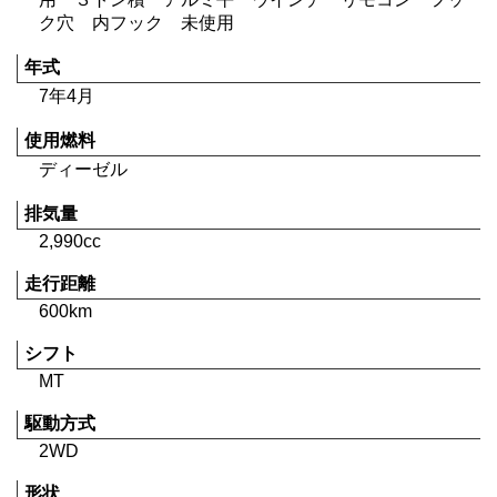
ク穴 内フック 未使用
年式
7年4月
使用燃料
ディーゼル
排気量
2,990cc
走行距離
600km
シフト
MT
駆動方式
2WD
形状