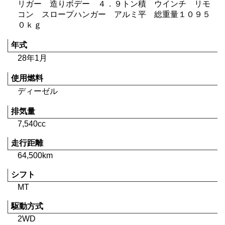
リガー 造りボデー ４．９トン積 ウインチ リモ
コン スロープハンガー アルミ平 総重量１０９５
０ｋｇ
年式
28年1月
使用燃料
ディーゼル
排気量
7,540cc
走行距離
64,500km
シフト
MT
駆動方式
2WD