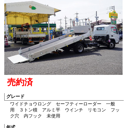
売約済
グレード
ワイドチョウロング セーフティーローダー 一般
用 ３トン積 アルミ平 ウインチ リモコン フッ
ク穴 内フック 未使用
年式