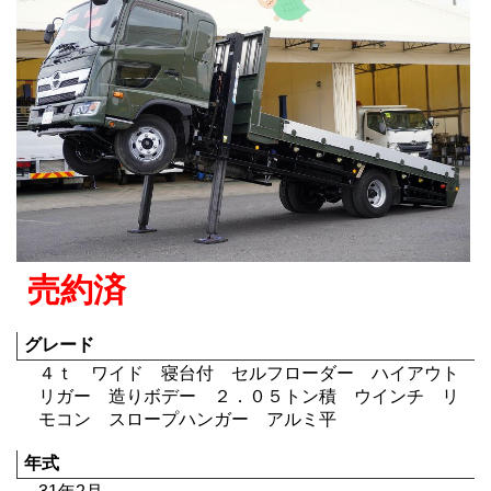
売約済
グレード
４ｔ ワイド 寝台付 セルフローダー ハイアウト
リガー 造りボデー ２．０５トン積 ウインチ リ
モコン スロープハンガー アルミ平
年式