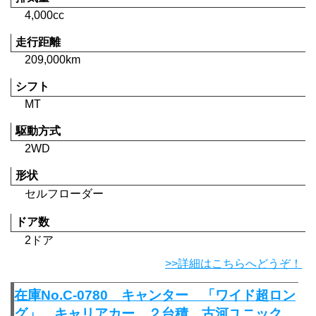
4,000cc
走行距離
209,000km
シフト
MT
駆動方式
2WD
形状
セルフローダー
ドア数
2ドア
>>詳細はこちらへどうぞ！
在庫No.C-0780 キャンター 「ワイド超ロン
グ」 キャリアカー ２台積 古河ユニック