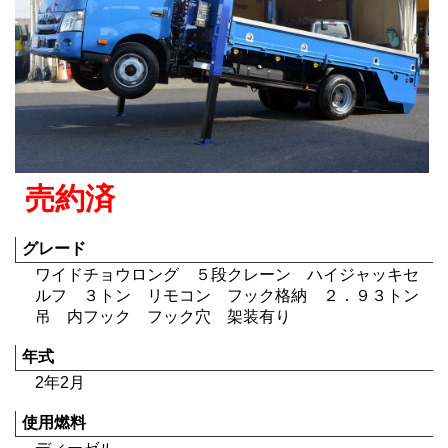
売約済
グレード
ワイドチョウロング ５段クレーン ハイジャッキセ
ルフ ３トン リモコン フック格納 ２．９３トン
吊 内フック フック穴 架装有り
年式
2年2月
使用燃料