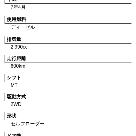
7年4月
使用燃料
ディーゼル
排気量
2,990cc
走行距離
600km
シフト
MT
駆動方式
2WD
形状
セルフローダー
ドア数