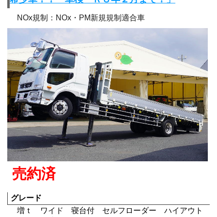
NOx規制：NOx・PM新規規制適合車
売約済
グレード
増ｔ ワイド 寝台付 セルフローダー ハイアウト