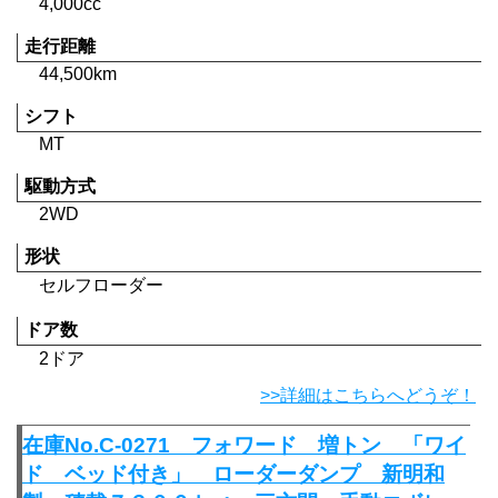
4,000cc
走行距離
44,500km
シフト
MT
駆動方式
2WD
形状
セルフローダー
ドア数
2ドア
>>詳細はこちらへどうぞ！
在庫No.C-0271 フォワード 増トン 「ワイ
ド ベッド付き」 ローダーダンプ 新明和