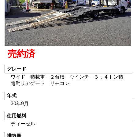
売約済
グレード
ワイド 積載車 ２台積 ウインチ ３．４トン積
電動リアゲート リモコン
年式
30年9月
使用燃料
ディーゼル
排気量